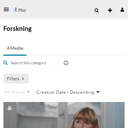
Forskning
4 Media
Filters
All Fields
Creation Date - Descending