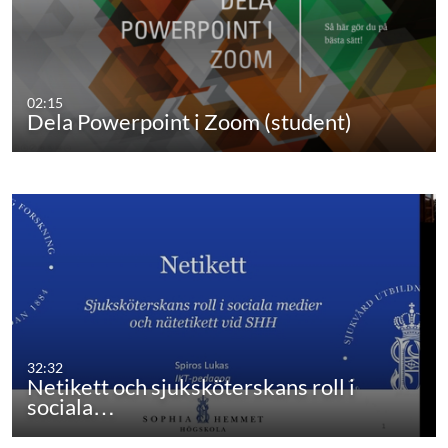
02:15
Dela Powerpoint i Zoom (student)
32:32
Netikett och sjuksköterskans roll i
sociala…