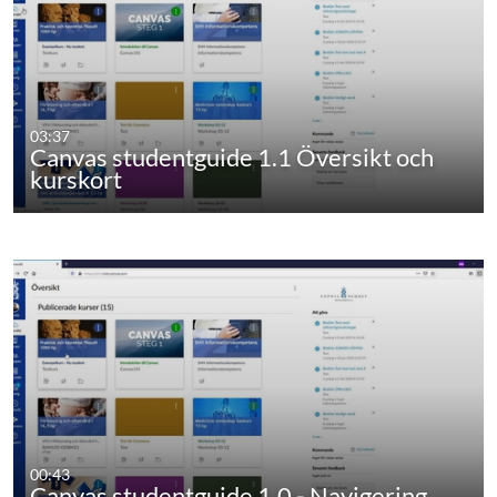
03:37
Canvas studentguide 1.1 Översikt och
kurskort
00:43
Canvas studentguide 1.0 - Navigering