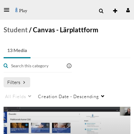
Student
/
Canvas - Lärplattform
13 Media
Filters
All Fields
Creation Date - Descending