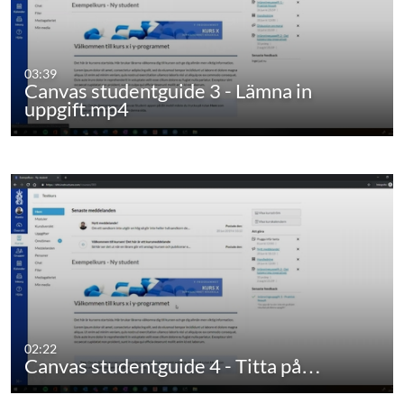
03:39
Canvas studentguide 3 - Lämna in
uppgift.mp4
02:22
Canvas studentguide 4 - Titta på…