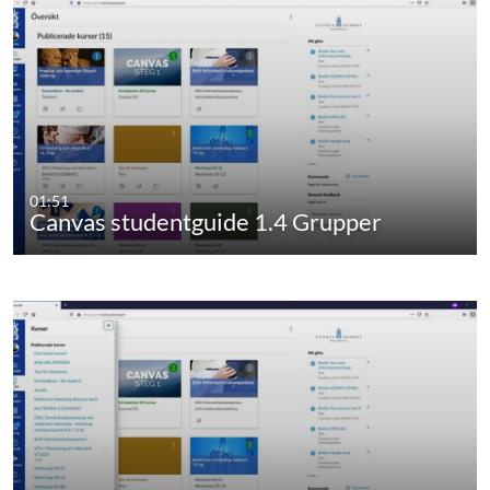
01:51
Canvas studentguide 1.4 Grupper