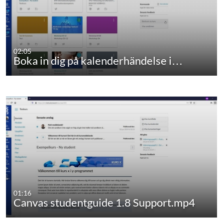
02:05
Boka in dig på kalenderhändelse i…
01:16
Canvas studentguide 1.8 Support.mp4